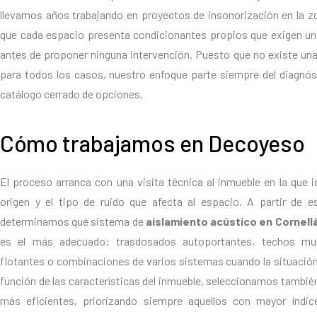
llevamos años trabajando en proyectos de insonorización en la 
que cada espacio presenta condicionantes propios que exigen un 
antes de proponer ninguna intervención. Puesto que no existe una
para todos los casos, nuestro enfoque parte siempre del diagnós
catálogo cerrado de opciones.
Cómo trabajamos en Decoyeso
El proceso arranca con una visita técnica al inmueble en la que i
origen y el tipo de ruido que afecta al espacio. A partir de e
determinamos qué sistema de
aislamiento acústico en Cornell
es el más adecuado: trasdosados autoportantes, techos mul
flotantes o combinaciones de varios sistemas cuando la situación 
función de las características del inmueble, seleccionamos tambié
más eficientes, priorizando siempre aquellos con mayor índic