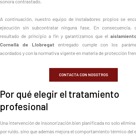
sonora contrastado.
A continuación, nuestro equipo de instaladores propios se enc
ejecución sin subcontratar ninguna fase. En consecuencia, 
resultado de principio a fin y garantizamos que el
aislamient
Cornellà de Llobregat
entregado cumple con los paráme
acordados y con la normativa vigente en materia de protección frent
CONTACTA CON NOSOTROS
Por qué elegir el tratamiento
profesional
Una intervención de insonorización bien planificada no solo elimina
por ruido, sino que además mejora el comportamiento térmico del 