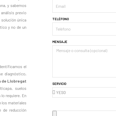
zona, y sabemos
análisis previo
TELÉFONO
 solución única
tico y no de un
MENSAJE
dentificamos el
se diagnóstico,
à de Llobregat
SERVICIO
ticapa, suelos
lo requiere. En
n los materiales
e de reducción