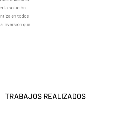
r la solución
antiza en todos
na inversión que
TRABAJOS REALIZADOS