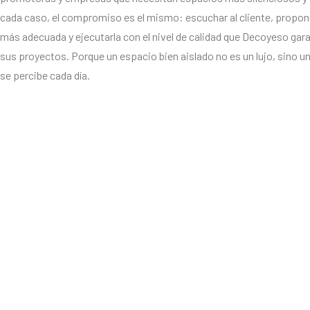
cada caso, el compromiso es el mismo: escuchar al cliente, propone
más adecuada y ejecutarla con el nivel de calidad que Decoyeso gar
sus proyectos. Porque un espacio bien aislado no es un lujo, sino u
se percibe cada día.