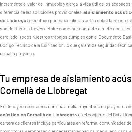
incrementa el valor del inmueble y alarga la vida útil de los acabados 
diferencia de las soluciones provisionales, el
aislamiento acústic
de Llobregat
ejecutado por especialistas actúa sobre la transmisió
sonido, tanto a través del aire como por contacto directo con la est
otro lado, todos nuestros trabajos cumplen con el Documento Bás
Código Técnico de la Edificación, lo que garantiza seguridad técnica
en cada proyecto.
Tu empresa de aislamiento acús
Cornellà de Llobregat
En Decoyeso contamos con una amplia trayectoria en proyectos d
acústico en Cornellà de Llobregat
y en el conjunto del Baix Llo
cartera de clientes incluye particulares en reforma, comunidades de
promotoras y empresas que necesitan espacios más silenciosos y 