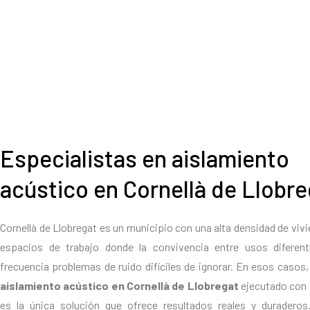
Especialistas en aislamiento
acústico en Cornellà de Llobre
Cornellà de Llobregat es un municipio con una alta densidad de vivi
espacios de trabajo donde la convivencia entre usos diferen
frecuencia problemas de ruido difíciles de ignorar. En esos casos
aislamiento acústico en Cornellà de Llobregat
ejecutado con c
es la única solución que ofrece resultados reales y duradero