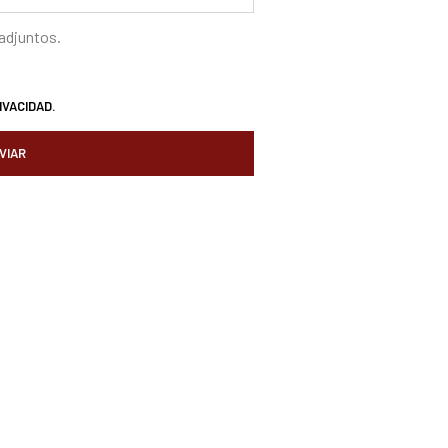
 adjuntos.
IVACIDAD.
VIAR