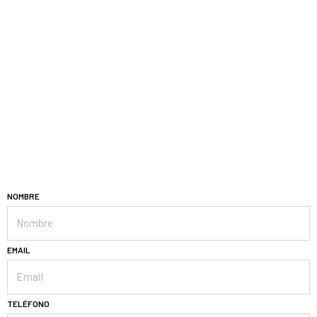
Saltar
al
contenido
NOMBRE
EMAIL
TELÉFONO