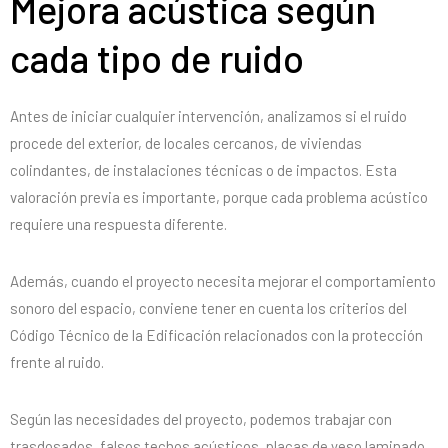
Mejora acústica según
cada tipo de ruido
Antes de iniciar cualquier intervención, analizamos si el ruido
procede del exterior, de locales cercanos, de viviendas
colindantes, de instalaciones técnicas o de impactos. Esta
valoración previa es importante, porque cada problema acústico
requiere una respuesta diferente.
Además, cuando el proyecto necesita mejorar el comportamiento
sonoro del espacio, conviene tener en cuenta los criterios del
Código Técnico de la Edificación
relacionados con la protección
frente al ruido.
Según las necesidades del proyecto, podemos trabajar con
trasdosados, falsos techos acústicos, placas de yeso laminado,