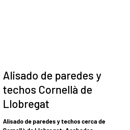
Saltar
al
contenido
Alisado de paredes y
techos Cornellà de
Llobregat
Alisado de paredes y techos cerca de