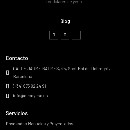
modulares de yeso.
Blog
Contacto
CALLE JAUME BALMES, 45, Sant Boi de Llobregat,
Barcelona
(+34) 675 82 24 91
info@decoyeso.es
Servicios
Enyesados Manuales y Proyectados