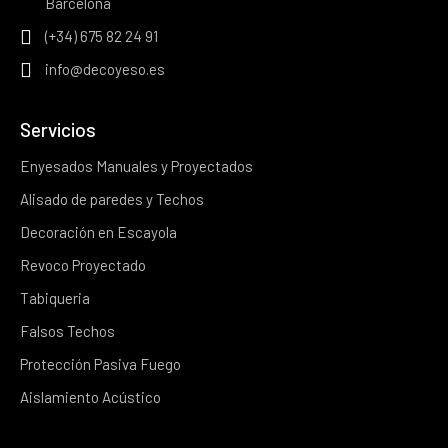
Barcelona
(+34) 675 82 24 91
info@decoyeso.es
Servicios
Enyesados Manuales y Proyectados
Alisado de paredes y Techos
Decoración en Escayola
Revoco Proyectado
Tabiqueria
Falsos Techos
Protección Pasiva Fuego
Aislamiento Acústico