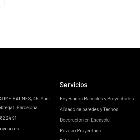
Servicios
AUME BALMES, 45, Sant
Enyesados Manuales y Proyectados
obregat, Barcelona
Alisado de paredes y Techos
 82 24 91
Decoración en Escayola
oyeso.es
Revoco Proyectado