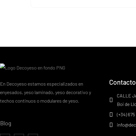
Contacto
En Decoyeso estamos especializados en
enyesados, yeso laminado, yeso decorativo y
CALLE J
techos continuos o modulares de yeso.
Boi de Ll
(+34) 675
Blog
info@dec