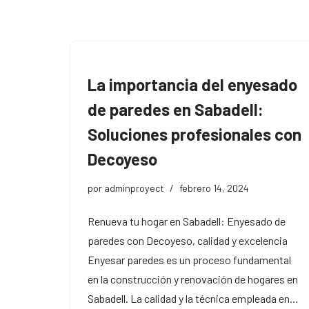
Saltar
al
contenido
La importancia del enyesado
de paredes en Sabadell:
Soluciones profesionales con
Decoyeso
por
adminproyect
febrero 14, 2024
Renueva tu hogar en Sabadell: Enyesado de
paredes con Decoyeso, calidad y excelencia
Enyesar paredes es un proceso fundamental
en la construcción y renovación de hogares en
Sabadell. La calidad y la técnica empleada en…