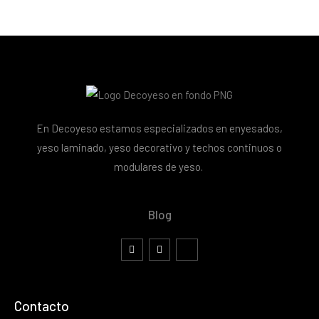
En Decoyeso estamos especializados en enyesados,
yeso laminado, yeso decorativo y techos continuos o
modulares de yeso.
Blog
Contacto