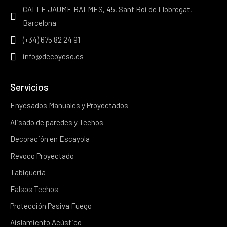
CALLE JAUME BALMES, 45, Sant Boi de Llobregat,
Barcelona
(+34) 675 82 24 91
info@decoyeso.es
Servicios
Enyesados Manuales y Proyectados
Alisado de paredes y Techos
Decoración en Escayola
Revoco Proyectado
Tabiqueria
Falsos Techos
Protección Pasiva Fuego
Aislamiento Acústico