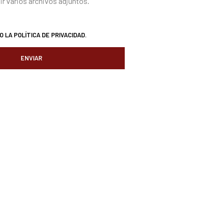
ir varios archivos adjuntos.
TO LA
POLÍTICA DE PRIVACIDAD.
ENVIAR