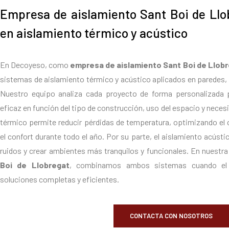
Empresa de aislamiento Sant Boi de Llo
en aislamiento térmico y acústico
En Decoyeso, como
empresa de aislamiento Sant Boi de Llob
sistemas de aislamiento térmico y acústico aplicados en paredes, 
Nuestro equipo analiza cada proyecto de forma personalizada 
eficaz en función del tipo de construcción, uso del espacio y neces
térmico permite reducir pérdidas de temperatura, optimizando e
el confort durante todo el año. Por su parte, el aislamiento acúst
ruidos y crear ambientes más tranquilos y funcionales. En nuestr
Boi de Llobregat
, combinamos ambos sistemas cuando el p
soluciones completas y eficientes.
CONTACTA CON NOSOTROS