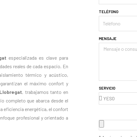
TELÉFONO
MENSAJE
gat
especializada es clave para
idades reales de cada espacio. En
islamiento térmico y acústico,
 garantizan el máximo confort y
SERVICIO
Llobregat
, trabajamos tanto en
io completo que abarca desde el
la eficiencia energética, el confort
 enfoque profesional y orientado a