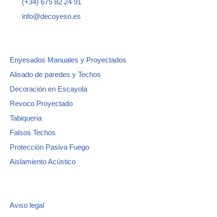
(+34) 675 82 24 91
info@decoyeso.es
Servicios
Enyesados Manuales y Proyectados
Alisado de paredes y Techos
Decoración en Escayola
Revoco Proyectado
Tabiqueria
Falsos Techos
Protección Pasiva Fuego
Aislamiento Acústico
Enlaces destacados
Aviso legal