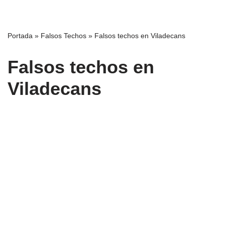
Saltar
Portada
»
Falsos Techos
»
Falsos techos en Viladecans
al
contenido
Falsos techos en
Viladecans