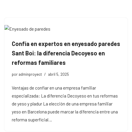
Saltar
al
contenido
Confía en expertos en enyesado paredes
Sant Boi: la diferencia Decoyeso en
reformas familiares
por
adminproyect
abril 5, 2025
Ventajas de confiar en una empresa familiar
especializada: La diferencia Decoyeso en tus reformas
de yeso y pladur La elección de una empresa familiar
yeso en Barcelona puede marcar la diferencia entre una
reforma superficial…