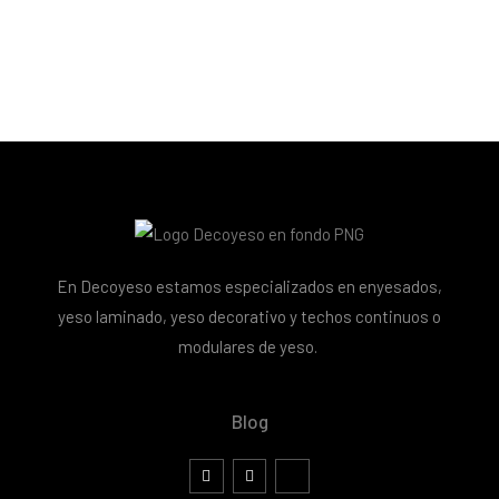
En Decoyeso estamos especializados en enyesados,
yeso laminado, yeso decorativo y techos continuos o
modulares de yeso.
Blog