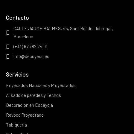
Contacto
CALLE JAUME BALMES, 45, Sant Boi de Llobregat,
Barcelona
(+34) 675 82 24 91
info@decoyeso.es
Servicios
Enyesados Manuales y Proyectados
Alisado de paredes y Techos
Decoración en Escayola
Revoco Proyectado
Tabiqueria