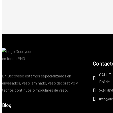
Contact
CALLE 
En Decoyeso estamos especializados en
Boi de L
enyesados, yeso laminado, yeso decorativo y
techos continuos o modulares de yeso.
(+34) 67
info@de
Blog