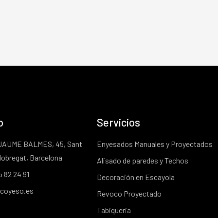
o
Servicios
JAUME BALMES, 45, Sant
Enyesados Manuales y Proyectados
lobregat, Barcelona
Alisado de paredes y Techos
5 82 24 91
Decoración en Escayola
coyeso.es
Revoco Proyectado
Tabiqueria