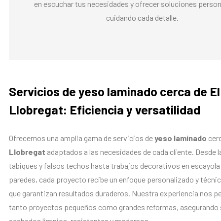
en escuchar tus necesidades y ofrecer soluciones person
cuidando cada detalle.
Servicios de yeso laminado cerca de El
Llobregat: Eficiencia y versatilidad
Ofrecemos una amplia gama de servicios de
yeso laminado
cer
Llobregat
adaptados a las necesidades de cada cliente. Desde la
tabiques y falsos techos hasta trabajos decorativos en escayola 
paredes, cada proyecto recibe un enfoque personalizado y técni
que garantizan resultados duraderos. Nuestra experiencia nos p
tanto proyectos pequeños como grandes reformas, asegurando
acabados limpios, resistentes y modernos