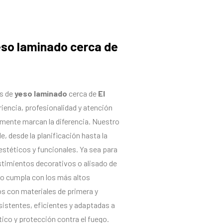
eso laminado cerca de
s de
yeso laminado
cerca de
El
encia, profesionalidad y atención
lmente marcan la diferencia. Nuestro
, desde la planificación hasta la
stéticos y funcionales. Ya sea para
estimientos decorativos o alisado de
o cumpla con los más altos
s con materiales de primera y
istentes, eficientes y adaptadas a
ico y protección contra el fuego.