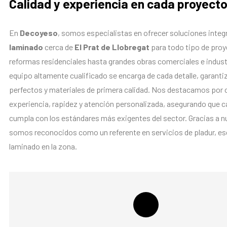
Calidad y experiencia en cada proyect
En
Decoyeso
, somos especialistas en ofrecer soluciones integ
laminado
cerca de
El Prat de Llobregat
para todo tipo de pro
reformas residenciales hasta grandes obras comerciales e indust
equipo altamente cualificado se encarga de cada detalle, garan
perfectos y materiales de primera calidad. Nos destacamos por
experiencia, rapidez y atención personalizada, asegurando que c
cumpla con los estándares más exigentes del sector. Gracias a nu
somos reconocidos como un referente en servicios de pladur, es
laminado en la zona.