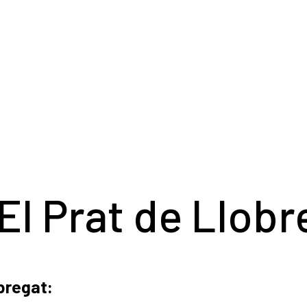
El Prat de Llobr
bregat: