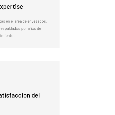
expertise
as en el área de enyesados,
 respaldados por años de
cimiento.
tisfaccion del