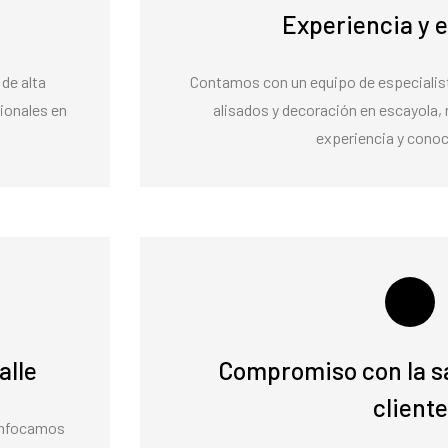
Experiencia y 
de alta
Contamos con un equipo de especialist
sionales en
alisados y decoración en escayola,
experiencia y cono
alle
Compromiso con la sa
cliente
 enfocamos