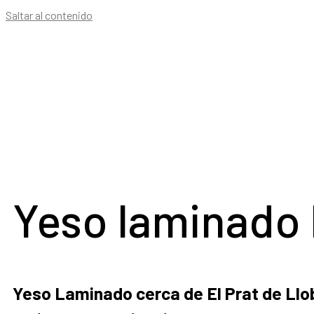
Saltar al contenido
Yeso laminado 
Yeso Laminado cerca de El Prat de Llo