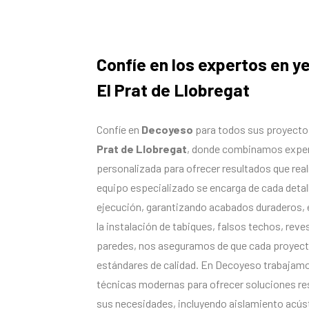
Confíe en los expertos en y
El Prat de Llobregat
Confíe en
Decoyeso
para todos sus proyecto
Prat de Llobregat
, donde combinamos experi
personalizada para ofrecer resultados que rea
equipo especializado se encarga de cada detalle
ejecución, garantizando acabados duraderos, e
la instalación de tabiques, falsos techos, rev
paredes, nos aseguramos de que cada proyect
estándares de calidad. En Decoyeso trabajamo
técnicas modernas para ofrecer soluciones res
sus necesidades, incluyendo aislamiento acúst